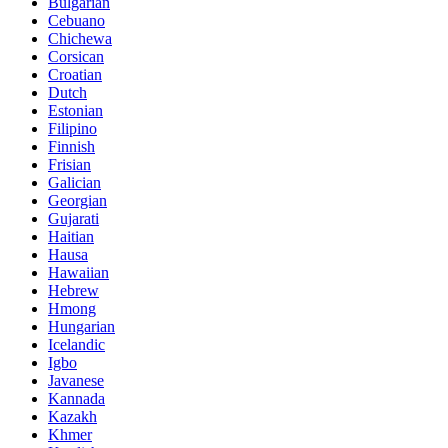
Bulgarian
Cebuano
Chichewa
Corsican
Croatian
Dutch
Estonian
Filipino
Finnish
Frisian
Galician
Georgian
Gujarati
Haitian
Hausa
Hawaiian
Hebrew
Hmong
Hungarian
Icelandic
Igbo
Javanese
Kannada
Kazakh
Khmer