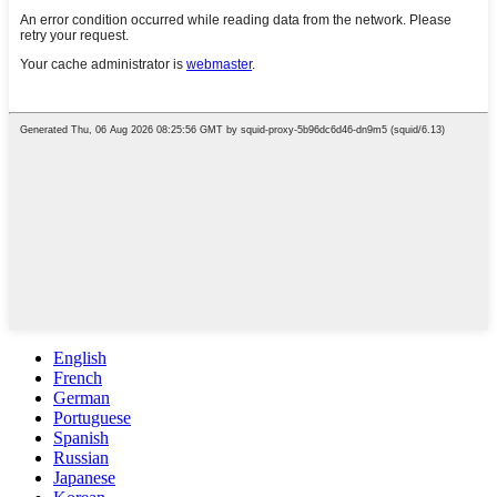
English
French
German
Portuguese
Spanish
Russian
Japanese