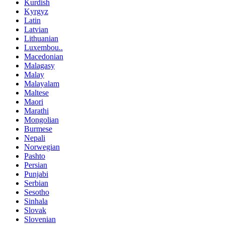
Kurdish
Kyrgyz
Latin
Latvian
Lithuanian
Luxembou..
Macedonian
Malagasy
Malay
Malayalam
Maltese
Maori
Marathi
Mongolian
Burmese
Nepali
Norwegian
Pashto
Persian
Punjabi
Serbian
Sesotho
Sinhala
Slovak
Slovenian