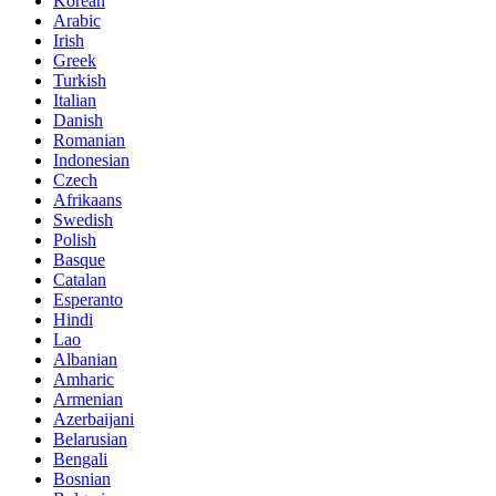
Korean
Arabic
Irish
Greek
Turkish
Italian
Danish
Romanian
Indonesian
Czech
Afrikaans
Swedish
Polish
Basque
Catalan
Esperanto
Hindi
Lao
Albanian
Amharic
Armenian
Azerbaijani
Belarusian
Bengali
Bosnian